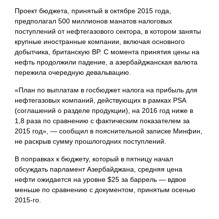
Проект бюджета, принятый в октябре 2015 года,
предполагал 500 миллионов манатов налоговых
поступлений от нефтегазового сектора, в котором заняты
крупные иностранные компании, включая основного
добытчика, британскую BP. С момента принятия цены на
нефть продолжили падение, а азербайджанская валюта
пережила очередную девальвацию.
«План по выплатам в госбюджет налога на прибыль для
нефтегазовых компаний, действующих в рамках PSA
(соглашений о разделе продукции), на 2016 год ниже в
1,8 раза по сравнению с фактическим показателем за
2015 год», — сообщил в пояснительной записке Минфин,
не раскрыв сумму прошлогодних поступлений.
В поправках к бюджету, который в пятницу начал
обсуждать парламент Азербайджана, средняя цена
нефти ожидается на уровне $25 за баррель — вдвое
меньше по сравнению с документом,
принятым осенью
2015-го.