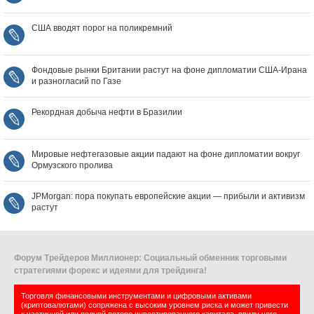
США вводят порог на поликремний
Фондовые рынки Британии растут на фоне дипломатии США‑Ирана
и разногласий по Газе
Рекордная добыча нефти в Бразилии
Мировые нефтегазовые акции падают на фоне дипломатии вокруг
Ормузского пролива
JPMorgan: пора покупать европейские акции — прибыли и активизм
растут
Форум Трейдеров Миллионер: Социальный обменник торговыми
стратегиями форекс и идеями для трейдинга!
Торговля финансовыми инструментами и цифровыми активами
(криптовалютами) сопряжена с высоким уровнем риска и может привести