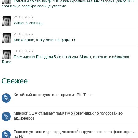
Голдман со своими $5400 даже скромничает. Мы сегодня уже $5100
пробили, а серебро вообще улетело...
25.01.2026
Winter is coming...
21.01.2026
Как хорошо, что у меня не форд :D
16.01.2026
Президенту Ёлю дали 5 лет тюрьмы. Может, конечно, и обжалуют.
Такое.
Свежее
Китайский госпокупатель тормозит Rio Tinto
Минюст США отзывает памятку о советниках по голосованию
акционеров
Foxconn установил рекорд месячной выручки в июле на фоне спроса
на ИИ