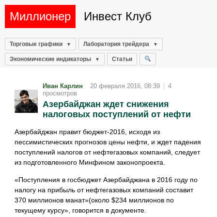
Миллионер
Инвест Клуб
Торговые графики
Лаборатория трейдера
Экономические индикаторы
Статьи
Иван Карлин
20 февраля 2016, 08:39
|
4
просмотров
Азербайджан ждет снижения
налоговых поступлений от нефти
Азербайджан правит бюджет-2016, исходя из
пессимистических прогнозов цены нефти, и ждет падения
поступлений налогов от нефтегазовых компаний, следует
из подготовленного Минфином законопроекта.
«Поступления в госбюджет Азербайджана в 2016 году по
налогу на прибыль от нефтегазовых компаний составит
370 миллионов манат»(около $234 миллионов по
текущему курсу», говорится в документе.