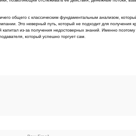
чего общего с классическим фундаментальным анализом, который
омпании. Это неверный путь, который не подходит для получения к
й капитал из-за получения недостоверных знаний. Именно поэтому
подавателя, который успешно торгует сам.