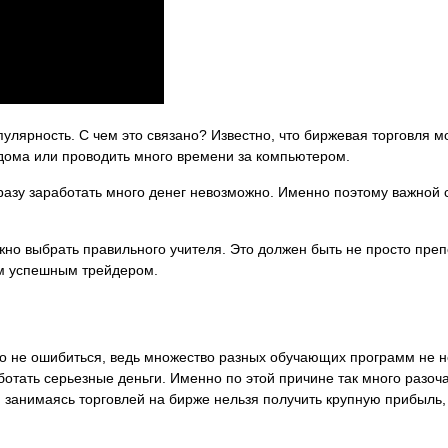
лярность. С чем это связано? Известно, что биржевая торговля м
 дома или проводить много времени за компьютером.
 сразу заработать много денег невозможно. Именно поэтому важно
жно выбрать правильного учителя. Это должен быть не просто пре
им успешным трейдером.
о не ошибиться, ведь множество разных обучающих программ не н
отать серьезные деньги. Именно по этой причине так много разоч
, занимаясь торговлей на бирже нельзя получить крупную прибыль, 