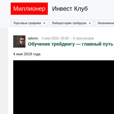
Миллионер
Инвест Клуб
Торговые графики
Лаборатория трейдера
Экономиче
admin
4 мая 2019, 00:00
|
6 просмотров
Обучение трейдингу — главный путь 
4 мая 2019 года