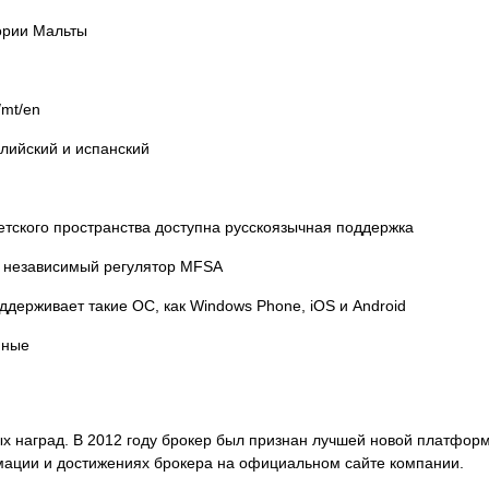
ории Мальты
/mt/en
глийский и испанский
етского пространства доступна русскоязычная поддержка
т независимый регулятор MFSA
держивает такие ОС, как Windows Phone, iOS и Android
нные
х наград. В 2012 году брокер был признан лучшей новой платфор
ации и достижениях брокера на официальном сайте компании.