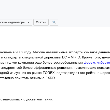
ские индикаторы
Статьи
нована в 2002 году. Многие независимые эксперты считают данног
 и стандарты специальной директивы ЕС – MiFID. Кроме того, деят
лает услуги компании еще более востребованными
форекс либерте
о внедряет всё более эффективные решения, позволяющие повысит
одной из лучших на рынке FOREX, подтверждает это рейтинг Форек
статочно почитать отзывы о FXDD.
ознакомиться с досье компании: