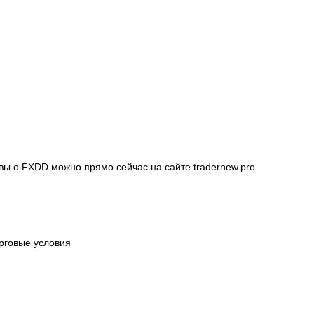
вы о FXDD можно прямо сейчас на сайте tradernew.pro.
рговые условия