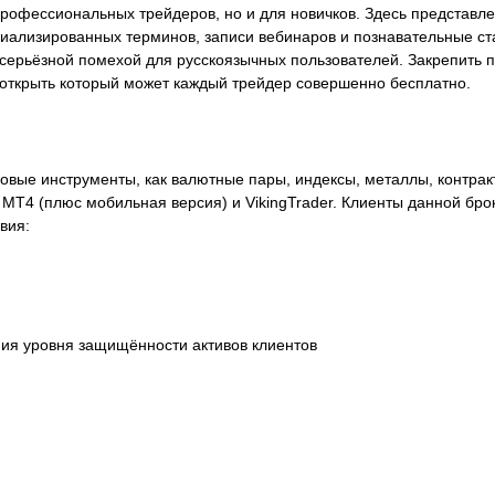
рофессиональных трейдеров, но и для новичков. Здесь представл
ализированных терминов, записи вебинаров и познавательные ста
ь серьёзной помехой для русскоязычных пользователей. Закрепить 
 открыть который может каждый трейдер совершенно бесплатно.
овые инструменты, как валютные пары, индексы, металлы, контрак
ы MT4 (плюс мобильная версия) и VikingTrader. Клиенты данной бро
вия:
ия уровня защищённости активов клиентов