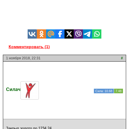
Комментировать (1)
1 ноября 2018, 22:31
#
Силач
Сила: 10.68
7.48
Закрыл золото по 1234.24.