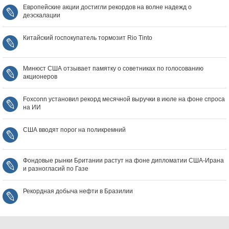
Европейские акции достигли рекордов на волне надежд о
деэскалации
Китайский госпокупатель тормозит Rio Tinto
Минюст США отзывает памятку о советниках по голосованию
акционеров
Foxconn установил рекорд месячной выручки в июле на фоне спроса
на ИИ
США вводят порог на поликремний
Фондовые рынки Британии растут на фоне дипломатии США‑Ирана
и разногласий по Газе
Рекордная добыча нефти в Бразилии