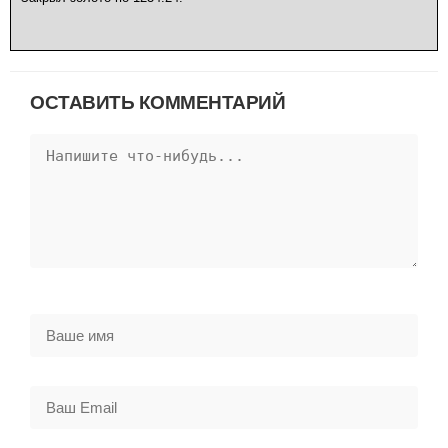
ОСТАВИТЬ КОММЕНТАРИЙ