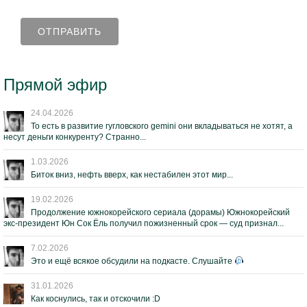
Прямой эфир
24.04.2026
То есть в развитие гугловского gemini они вкладываться не хотят, а
несут деньги конкуренту? Странно...
1.03.2026
Биток вниз, нефть вверх, как нестабилен этот мир...
19.02.2026
Продолжение южнокорейского сериала (дорамы) Южнокорейский
экс-президент Юн Сок Ёль получил пожизненный срок — суд признал...
7.02.2026
Это и ещё всякое обсудили на подкасте. Слушайте
31.01.2026
Как коснулись, так и отскочили :D