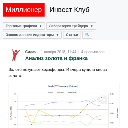
Миллионер
Инвест Клуб
Торговые графики
Лаборатория трейдера
Экономические индикаторы
Статьи
Силач
1 ноября 2018, 11:44
|
4 просмотров
Анализ золота и франка
Золото покупают хеджфонды. И вчера купили снова
золото.