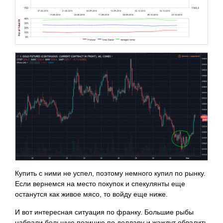
Купить с ними не успел, поэтому немного купил по рынку.
Если вернемся на место покупок и спекулянты еще
останутся как живое мясо, то войду еще ниже.
И вот интересная ситуация по франку. Большие рыбы
набрали большую позицию по доллару и жаждут обвалить