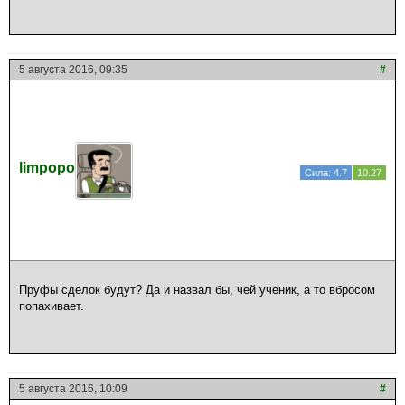
5 августа 2016, 09:35
#
limpopo
Сила: 4.7
10.27
Пруфы сделок будут? Да и назвал бы, чей ученик, а то вбросом
попахивает.
5 августа 2016, 10:09
#