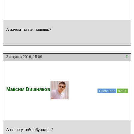
А зачем ты так пишешь?
3 августа 2016, 15:09
#
Максим Вишняков
Сила: 99.7
97.07
А он не у тебя обучался?