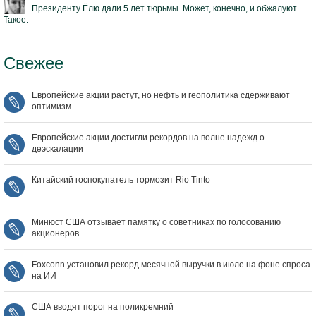
Президенту Ёлю дали 5 лет тюрьмы. Может, конечно, и обжалуют.
Такое.
Свежее
Европейские акции растут, но нефть и геополитика сдерживают
оптимизм
Европейские акции достигли рекордов на волне надежд о
деэскалации
Китайский госпокупатель тормозит Rio Tinto
Минюст США отзывает памятку о советниках по голосованию
акционеров
Foxconn установил рекорд месячной выручки в июле на фоне спроса
на ИИ
США вводят порог на поликремний