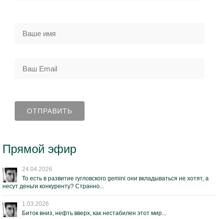
Прямой эфир
24.04.2026
То есть в развитие гугловского gemini они вкладываться не хотят, а
несут деньги конкуренту? Странно...
1.03.2026
Биток вниз, нефть вверх, как нестабилен этот мир...