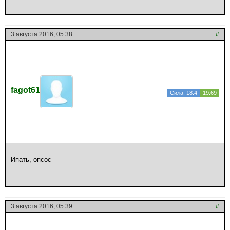
3 августа 2016, 05:38
#
fagot61
Сила: 18.4
19.69
Ипать, опсос
3 августа 2016, 05:39
#