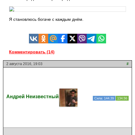
Я становлюсь богаче с каждым днём.
Комментировать (14)
2 августа 2016, 19:03
#
Андрей Неизвестный
Сила: 144.39
134.56