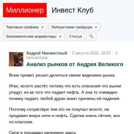
Миллионер
Инвест Клуб
Торговые графики
Лаборатория трейдера
Экономические индикаторы
Статьи
Андрей Неизвестный
2 августа 2016, 18:53
|
2
просмотров
Анализ рынков от Андрея Великого
Всем привет, решил делиться своим видением рынка.
Итак, золото растёт, потому что есть опасения что рынки
упадут, из-за того что падает нефть. А она то очевидно
почему падает, любой дурак знает причины её падения.
Поэтому сочувствую тем кто не покупал золото, не
продавал вчера сипи и нефть. Сделки очень лёгкие, все
по классике.
Сипи я продавал например здесь: