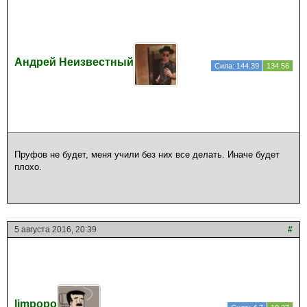
Андрей Неизвестный
Сила: 144.39
134.56
Пруфов не будет, меня учили без них все делать. Иначе будет
плохо.
5 августа 2016, 20:39
#
limpopo