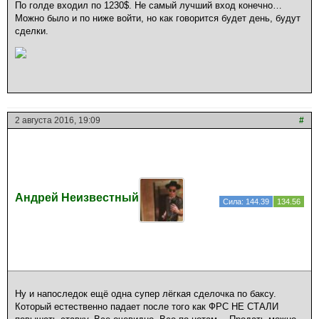
По голде входил по 1230$. Не самый лучший вход конечно…
Можно было и по ниже войти, но как говорится будет день, будут
сделки.
2 августа 2016, 19:09
#
Андрей Неизвестный
Сила: 144.39
134.56
Ну и напоследок ещё одна супер лёгкая сделочка по баксу.
Который естественно падает после того как ФРС НЕ СТАЛИ