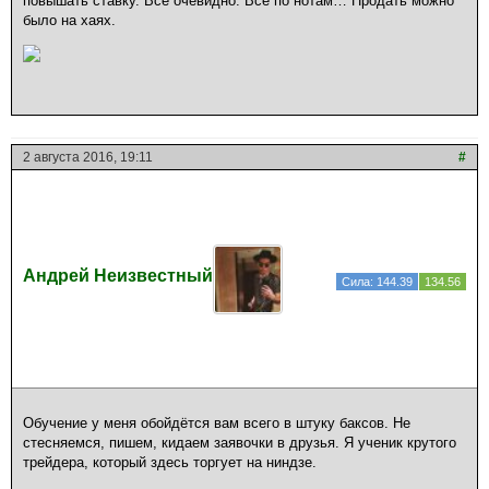
повышать ставку. Все очевидно. Все по нотам… Продать можно
было на хаях.
2 августа 2016, 19:11
#
Андрей Неизвестный
Сила: 144.39
134.56
Обучение у меня обойдётся вам всего в штуку баксов. Не
стесняемся, пишем, кидаем заявочки в друзья. Я ученик крутого
трейдера, который здесь торгует на ниндзе.