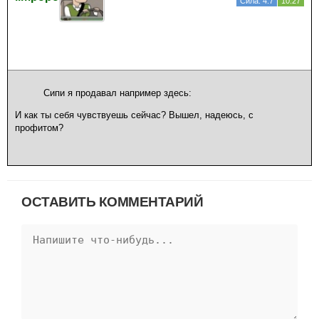
Сила: 4.7
10.27
Сипи я продавал например здесь:
И как ты себя чувствуешь сейчас? Вышел, надеюсь, с
профитом?
ОСТАВИТЬ КОММЕНТАРИЙ