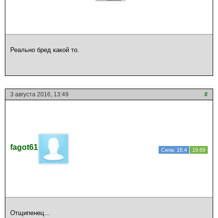
Реально бред какой то.
3 августа 2016, 13:49
#
fagot61
Сила: 18.4
19.69
Отщипенец…