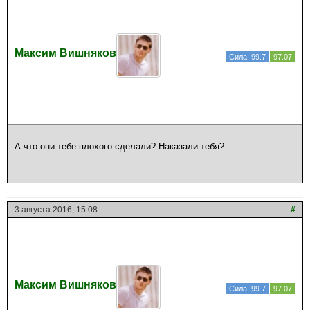
Максим Вишняков
Сила: 99.7
97.07
А что они тебе плохого сделали? Наказали тебя?
3 августа 2016, 15:08
#
Максим Вишняков
Сила: 99.7
97.07