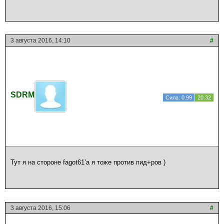
3 августа 2016, 14:10
#
SDRM
Сила: 0.99
20.32
Тут я на стороне fagot61’a я тоже против пид+ров )
3 августа 2016, 15:06
#