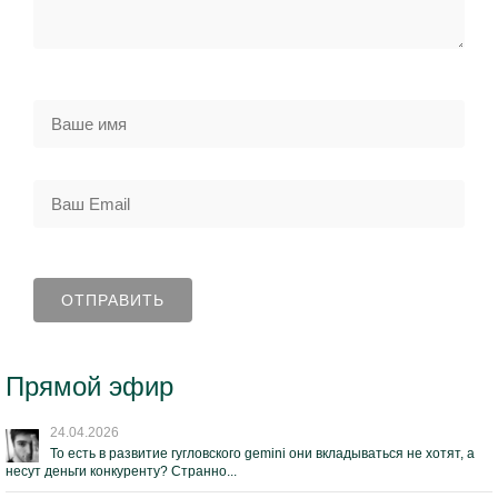
Прямой эфир
24.04.2026
То есть в развитие гугловского gemini они вкладываться не хотят, а
несут деньги конкуренту? Странно...