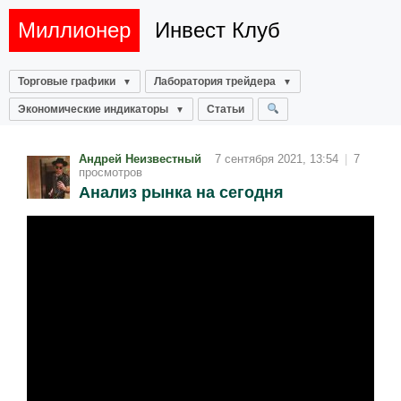
Миллионер
Инвест Клуб
Торговые графики
Лаборатория трейдера
Экономические индикаторы
Статьи
Андрей Неизвестный
7 сентября 2021, 13:54
|
7
просмотров
Анализ рынка на сегодня