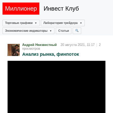
Миллионер
Инвест Клуб
Торговые графики
Лаборатория трейдера
Экономические индикаторы
Статьи
Андрей Неизвестный
20 августа 2021, 11:17
|
2
просмотров
Анализ рынка, финпоток