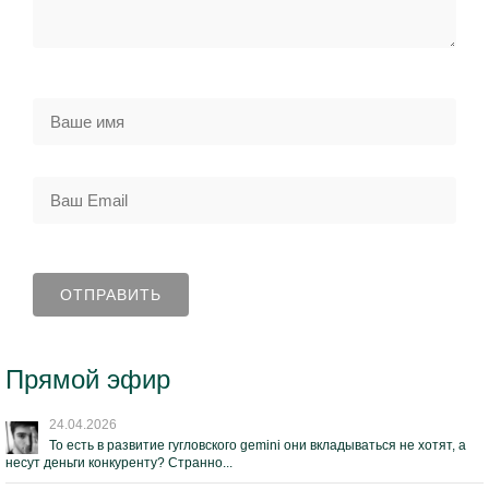
Прямой эфир
24.04.2026
То есть в развитие гугловского gemini они вкладываться не хотят, а
несут деньги конкуренту? Странно...