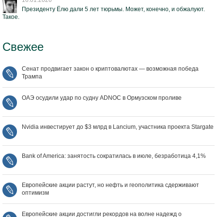
16.01.2026
Президенту Ёлю дали 5 лет тюрьмы. Может, конечно, и обжалуют.
Такое.
Свежее
Сенат продвигает закон о криптовалютах — возможная победа
Трампа
ОАЭ осудили удар по судну ADNOC в Ормузском проливе
Nvidia инвестирует до $3 млрд в Lancium, участника проекта Stargate
Bank of America: занятость сократилась в июле, безработица 4,1%
Европейские акции растут, но нефть и геополитика сдерживают
оптимизм
Европейские акции достигли рекордов на волне надежд о