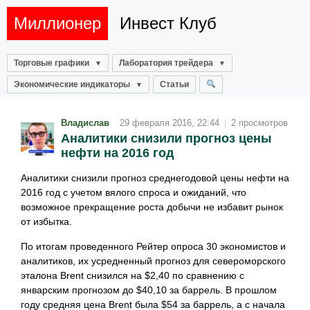
Миллионер
Инвест Клуб
Торговые графики
Лаборатория трейдера
Экономические индикаторы
Статьи
Владислав
29 февраля 2016, 22:44
|
2 просмотров
Аналитики снизили прогноз цены
нефти на 2016 год
Аналитики снизили прогноз среднегодовой цены нефти на
2016 год с учетом вялого спроса и ожиданий, что
возможное прекращение роста добычи не избавит рынок
от избытка.
По итогам проведенного Рейтер опроса 30 экономистов и
аналитиков, их усредненный прогноз для североморского
эталона Brent снизился на $2,40 по сравнению с
январским прогнозом до $40,10 за баррель. В прошлом
году средняя цена Brent была $54 за баррель, а с начала