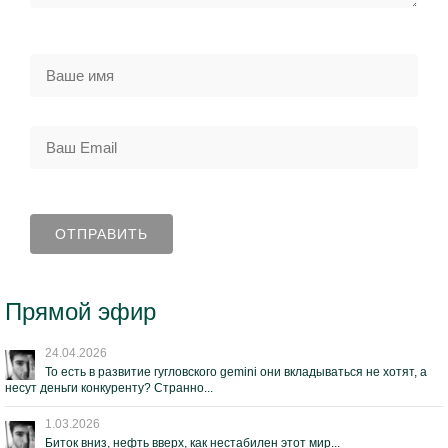
Прямой эфир
24.04.2026
То есть в развитие гугловского gemini они вкладываться не хотят, а
несут деньги конкуренту? Странно...
1.03.2026
Биток вниз, нефть вверх, как нестабилен этот мир...