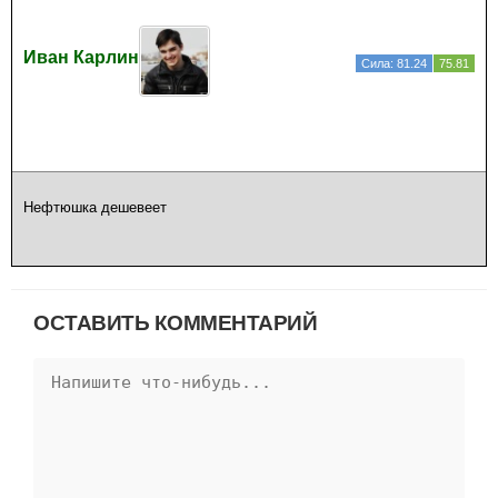
Иван Карлин
Сила: 81.24
75.81
Нефтюшка дешевеет
ОСТАВИТЬ КОММЕНТАРИЙ