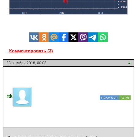
Комментировать (3)
23 октября 2018, 00:03
#
rtk
Сила: 5.79
37.79