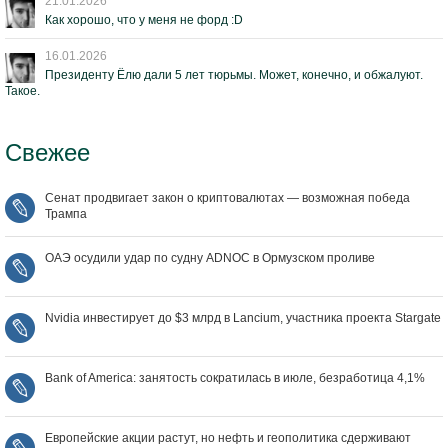
21.01.2026
Как хорошо, что у меня не форд :D
16.01.2026
Президенту Ёлю дали 5 лет тюрьмы. Может, конечно, и обжалуют.
Такое.
Свежее
Сенат продвигает закон о криптовалютах — возможная победа
Трампа
ОАЭ осудили удар по судну ADNOC в Ормузском проливе
Nvidia инвестирует до $3 млрд в Lancium, участника проекта Stargate
Bank of America: занятость сократилась в июле, безработица 4,1%
Европейские акции растут, но нефть и геополитика сдерживают