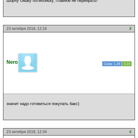
Шорчу сишку потихоньку, главное не перебрать!
23 октября 2018, 12:16
#
Nero
Сила: 1.28
3.23
значит надо готовиться покупать бакс)
23 октября 2018, 12:34
#