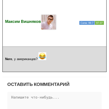
Максим Вишняков
Сила: 99.7
97.07
Nero
, у американцев?
ОСТАВИТЬ КОММЕНТАРИЙ