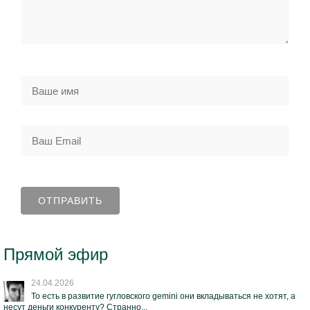
Прямой эфир
24.04.2026
То есть в развитие гугловского gemini они вкладываться не хотят, а
несут деньги конкуренту? Странно...