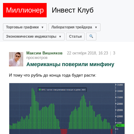
Миллионер
Инвест Клуб
Торговые графики
Лаборатория трейдера
Экономические индикаторы
Статьи
Максим Вишняков
22 октября 2018, 16:23
|
3
просмотров
Американцы поверили минфину
И тому что рубль до конца года будет расти: