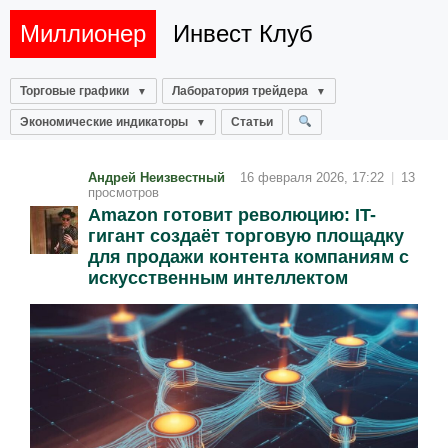
Миллионер
Инвест Клуб
Торговые графики
Лаборатория трейдера
Экономические индикаторы
Статьи
Андрей Неизвестный
16 февраля 2026, 17:22
|
13
просмотров
Amazon готовит революцию: IT-
гигант создаёт торговую площадку
для продажи контента компаниям с
искусственным интеллектом