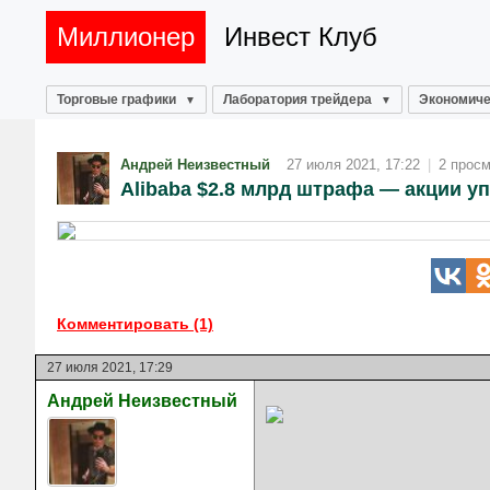
Миллионер
Инвест Клуб
Торговые графики
Лаборатория трейдера
Экономиче
Андрей Неизвестный
27 июля 2021, 17:22
|
2 прос
Alibaba $2.8 млрд штрафа — акции у
Комментировать (1)
27 июля 2021, 17:29
Андрей Неизвестный