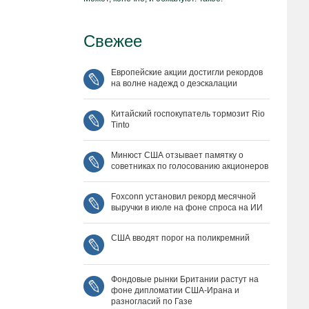
Свежее
Европейские акции достигли рекордов
на волне надежд о деэскалации
Китайский госпокупатель тормозит Rio
Tinto
Минюст США отзывает памятку о
советниках по голосованию акционеров
Foxconn установил рекорд месячной
выручки в июле на фоне спроса на ИИ
США вводят порог на поликремний
Фондовые рынки Британии растут на
фоне дипломатии США‑Ирана и
разногласий по Газе