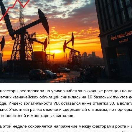
нвесторы реагировали на уличившийся за выходные рост цен на н
етних казначейских облигаций снизилась на 10 базисных пунктов д
е. Индекс волатильности VIX оставался ниже отметки 30, а волат
льно. Участники рынка отмечали сдержанный оптимизм, но подчерки
ргоносителей и монетарных сигналов.
на этой неделе сохраняется напряжение между факторами роста и