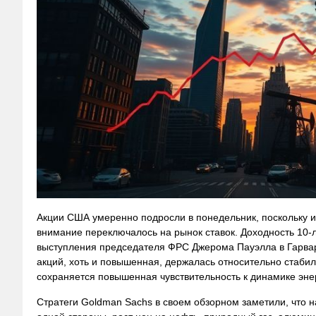
Акции США умеренно подросли в понедельник, поскольку и
внимание переключалось на рынок ставок. Доходность 10-л
выступления председателя ФРС Джерома Пауэлла в Гарвард
акций, хоть и повышенная, держалась относительно стаби
сохраняется повышенная чувствительность к динамике эне
Стратеги Goldman Sachs в своем обзорном заметили, что 