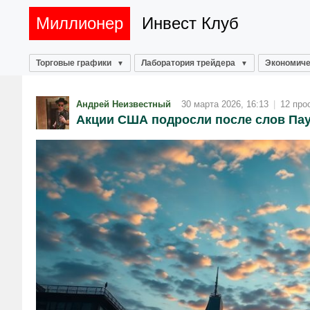
Миллионер
Инвест Клуб
Торговые графики
Лаборатория трейдера
Экономиче
Андрей Неизвестный
30 марта 2026, 16:13
|
12 про
Акции США подросли после слов Пау