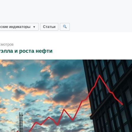
ские индикаторы
Статьи
смотров
элла и роста нефти