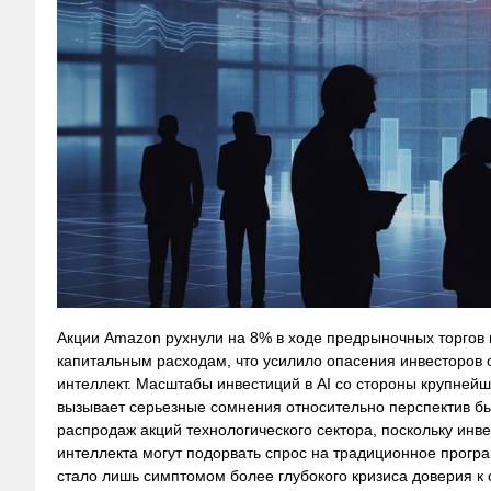
Акции Amazon рухнули на 8% в ходе предрыночных торгов в
капитальным расходам, что усилило опасения инвесторов о
интеллект. Масштабы инвестиций в AI со стороны крупнейш
вызывает серьезные сомнения относительно перспектив бы
распродаж акций технологического сектора, поскольку ин
интеллекта могут подорвать спрос на традиционное прог
стало лишь симптомом более глубокого кризиса доверия к 