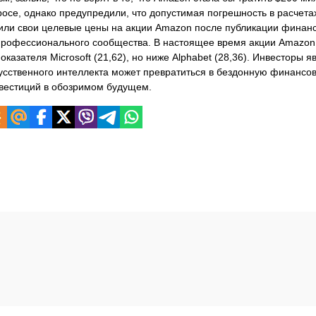
осе, однако предупредили, что допустимая погрешность в расчета
зили свои целевые цены на акции Amazon после публикации финан
 профессионального сообщества. В настоящее время акции Amazon 
азателя Microsoft (21,62), но ниже Alphabet (28,36). Инвесторы я
кусственного интеллекта может превратиться в бездонную финансо
нвестиций в обозримом будущем.