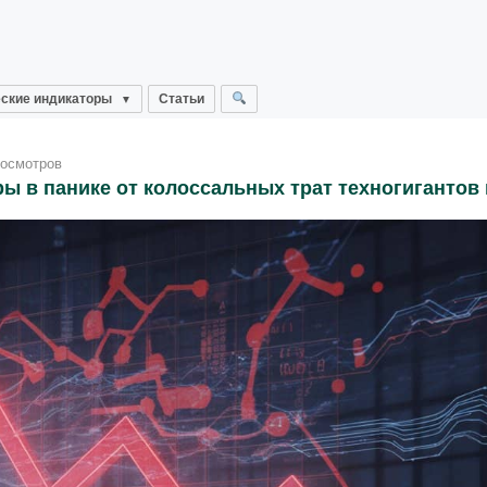
ские индикаторы
Статьи
росмотров
ы в панике от колоссальных трат техногигантов