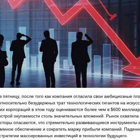
 пятницу, после того как компания огласила свои амбициозные пл
тносительно безудержных трат технологических гигантов на искус
их корпораций в этом году оцениваются более чем в $600 миллиар
строй окупаемости столь значительных вложений. Рынок охватила
весторы опасаются, что стремительно развивающиеся инструменты 
раммное обеспечение и сократить маржу прибыли компаний. Паден
стратегии массированных инвестиций в технологии будущего.