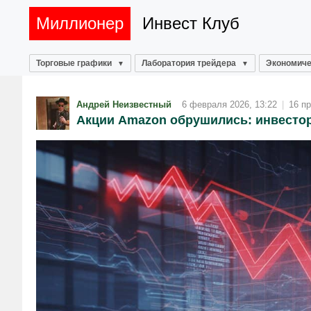
Миллионер
Инвест Клуб
Торговые графики
Лаборатория трейдера
Экономиче
Андрей Неизвестный
6 февраля 2026, 13:22
|
16 п
Акции Amazon обрушились: инвестор