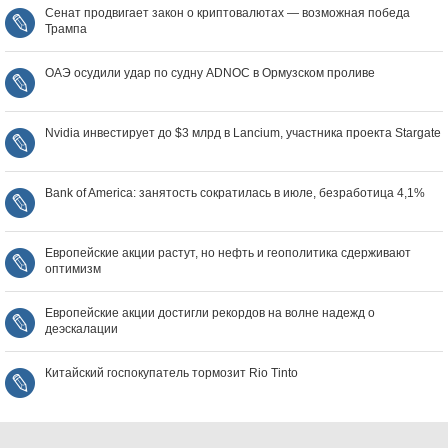
Сенат продвигает закон о криптовалютах — возможная победа
Трампа
ОАЭ осудили удар по судну ADNOC в Ормузском проливе
Nvidia инвестирует до $3 млрд в Lancium, участника проекта Stargate
Bank of America: занятость сократилась в июле, безработица 4,1%
Европейские акции растут, но нефть и геополитика сдерживают
оптимизм
Европейские акции достигли рекордов на волне надежд о
деэскалации
Китайский госпокупатель тормозит Rio Tinto