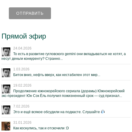
Прямой эфир
24.04.2026
То есть в развитие гугловского gemini они вкладываться не хотят, а
несут деньги конкуренту? Странно...
1.03.2026
Биток вниз, нефть вверх, как нестабилен этот мир...
19.02.2026
Продолжение южнокорейского сериала (дорамы) Южнокорейский
экс-президент Юн Сок Ёль получил пожизненный срок — суд признал...
7.02.2026
Это и ещё всякое обсудили на подкасте. Слушайте
31.01.2026
Как коснулись, так и отскочили :D