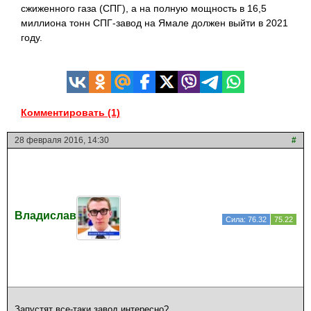
сжиженного газа (СПГ), а на полную мощность в 16,5
миллиона тонн СПГ-завод на Ямале должен выйти в 2021
году.
Комментировать (1)
28 февраля 2016, 14:30
#
Владислав
Сила: 76.32
75.22
Запустят все-таки завод интересно?