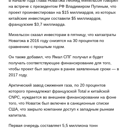
В начале года глава Новатэка Леонид Михельсон говорил
на встрече с президентом РФ Владимиром Путиным, что
проект проинвестирован на $15 миллиардов, из которых
китайские инвестиции составили $5 миллиардов,
французские $3,7 миллиарда.
Михельсон сказал инвесторам в пятницу, что капзатраты
Новатэка в 2016 году снизятся на 30 процентов по
сравнению с прошлым годом.
Он также добавил, что Ямал СПГ получал и будет
получать соответствующее финансирование для того,
чтобы проект был запущен в ранее заявленные сроки — в
2017 году.
Арктический завод сжижения газа, по 20 процентов
которого принадлежат французской Total и китайской
CNPC, нуждается во внешнем финансировании на фоне
того, что Новатэк был включен в санкционные списки
США, что закрыло компании доступ к западным рынкам
капитала.
Первая очередь составляет 5,5 миллиона тонн