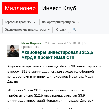
Миллионер
Инвест Клуб
Торговые графики
Лаборатория трейдера
Экономические индикаторы
Статьи
Иван Карлин
28 февраля 2016, 10:01
|
2
просмотров
Акционеры инвестировали $12,5
млрд в проект Ямал СПГ
Акционеры арктического завода Ямал СПГ инвестировали
в проект $12,5 миллиарда, сказал в ходе телефонной
конференции в пятницу финдиректор Новатэка Марк
Джетвей.
«В проект Ямал СПГ акционеры инвестировали
приблизительно $12,5 миллиарда, включая $3,9
миллиарда инвестиций Новатэка», — сказал Джетвей.