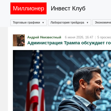
Миллионер
Инвест Клуб
Торговые графики
Лаборатория трейдера
Экономиче
Андрей Неизвестный
6 июня 2026, 16:47
|
5 просмо
Администрация Трампа обсуждает го