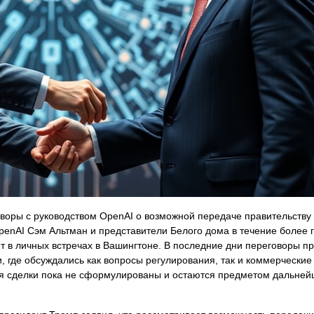
оры с руководством OpenAI о возможной передаче правительству 
penAI Сэм Альтман и представители Белого дома в течение более 
т в личных встречах в Вашингтоне. В последние дни переговоры п
 где обсуждались как вопросы регулирования, так и коммерческие
ия сделки пока не сформулированы и остаются предметом дальней