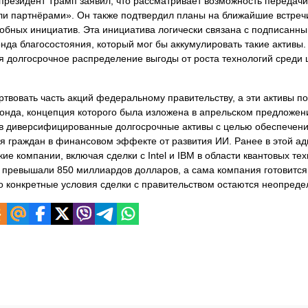
президент Трамп заявил, что рассматривает возможность передачи
ли партнёрами». Он также подтвердил планы на ближайшие встреч
обных инициатив. Эта инициатива логически связана с подписанн
да благосостояния, который мог бы аккумулировать такие активы.
я долгосрочное распределение выгоды от роста технологий среди
твовать часть акций федеральному правительству, а эти активы п
онда, концепция которого была изложена в апрельском предложен
ь в диверсифицированные долгосрочные активы с целью обеспечен
я граждан в финансовом эффекте от развития ИИ. Ранее в этой а
е компании, включая сделки с Intel и IBM в области квантовых тех
 превышали 850 миллиардов долларов, а сама компания готовится
 конкретные условия сделки с правительством остаются неопред