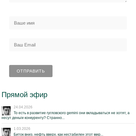
Прямой эфир
24.04.2026
То есть в развитие гугловского gemini они вкладываться не хотят, а
несут деньги конкуренту? Странно...
1.03.2026
Биток вниз, нефть вверх, как нестабилен этот мир...