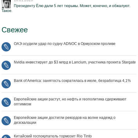
16.01.2026
Президенту Ёлю дали 5 лет тюрьмы. Может, конечно, и обжалуют.
Такое.
Свежее
ОАЭ осудили удар по судну ADNOC в Ормузском проливе
Nvidia инвестирует до $3 млрд в Lancium, участника проекта Stargate
Bank of America: занятость сократилась в июле, безработица 4,1%
Европейские акции растут, но нефть и геополитика сдерживают
оптимизм
Европейские акции достигли рекордов на волне надежд о
деэскалации
Китайский госпокупатель тормозит Rio Tinto