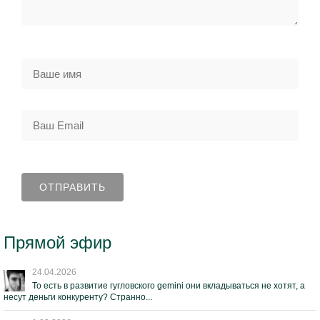
Прямой эфир
24.04.2026
То есть в развитие гугловского gemini они вкладываться не хотят, а
несут деньги конкуренту? Странно...