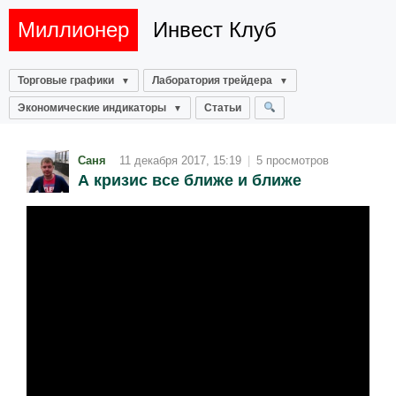
Миллионер
Инвест Клуб
Торговые графики
Лаборатория трейдера
Экономические индикаторы
Статьи
Саня
11 декабря 2017, 15:19
|
5 просмотров
А кризис все ближе и ближе