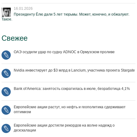
16.01.2026
Президенту Ёлю дали 5 лет тюрьмы. Может, конечно, и обжалуют.
Такое.
Свежее
ОАЭ осудили удар по судну ADNOC в Ормузском проливе
Nvidia инвестирует до $3 млрд в Lancium, участника проекта Stargate
Bank of America: занятость сократилась в июле, безработица 4,1%
Европейские акции растут, но нефть и геополитика сдерживают
оптимизм
Европейские акции достигли рекордов на волне надежд о
деэскалации