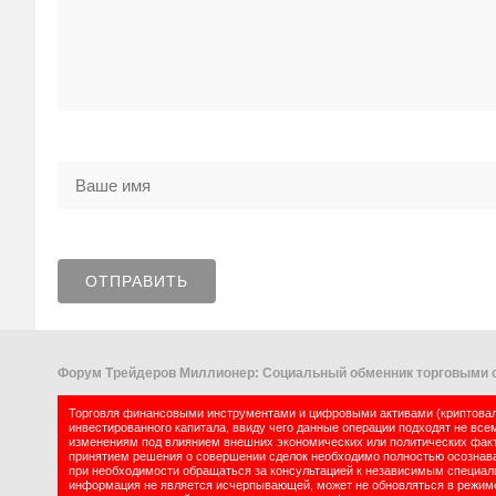
Форум Трейдеров Миллионер: Социальный обменник торговыми с
Торговля финансовыми инструментами и цифровыми активами (криптовалю
инвестированного капитала, ввиду чего данные операции подходят не все
изменениям под влиянием внешних экономических или политических факт
принятием решения о совершении сделок необходимо полностью осознават
при необходимости обращаться за консультацией к независимым специалис
информация не является исчерпывающей, может не обновляться в режиме 