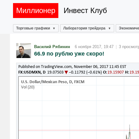
Миллионер
Инвест Клуб
Торговые графики
Лаборатория трейдера
Экономиче
Василий Рябинин
6 ноября 2017, 19:47
|
3 просмот
66.9 по рублю уже скоро!