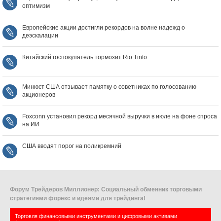
оптимизм
Европейские акции достигли рекордов на волне надежд о
деэскалации
Китайский госпокупатель тормозит Rio Tinto
Минюст США отзывает памятку о советниках по голосованию
акционеров
Foxconn установил рекорд месячной выручки в июле на фоне спроса
на ИИ
США вводят порог на поликремний
Форум Трейдеров Миллионер: Социальный обменник торговыми
стратегиями форекс и идеями для трейдинга!
Торговля финансовыми инструментами и цифровыми активами