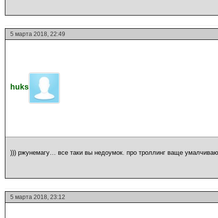
5 марта 2018, 22:49
huks
))) ржунемагу… все таки вы недоумок. про троллинг ваще умалчиваю.
5 марта 2018, 23:12