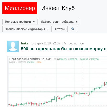
Миллионер
Инвест Клуб
Торговые графики
Лаборатория трейдера
Экономические индикаторы
Статьи
huks
5 марта 2018, 22:37
|
5 просмотров
500 не торгую. как бы он козью морду 