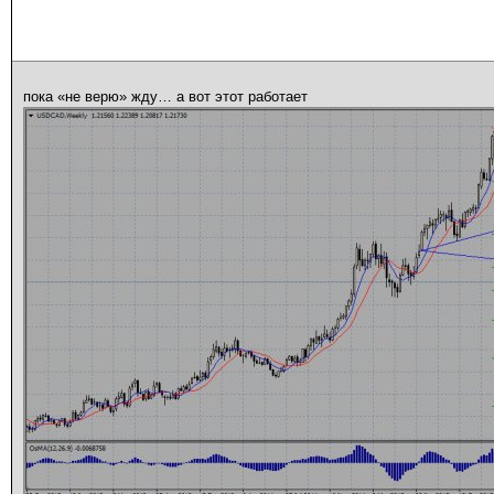
пока «не верю» жду… а вот этот работает