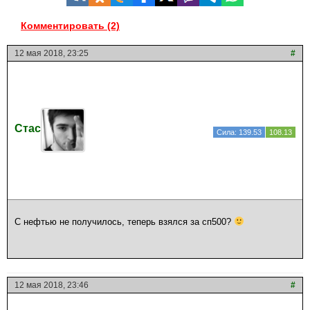
Комментировать (2)
12 мая 2018, 23:25
#
Стас
Сила: 139.53
108.13
С нефтью не получилось, теперь взялся за сп500?
12 мая 2018, 23:46
#