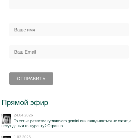
Прямой эфир
24.04.2026
То есть в развитие гугловского gemini они вкладываться не хотят, а
несут деньги конкуренту? Странно...
1.03.2026