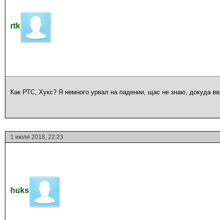
rtk
Как РТС, Хукс? Я немного урвал на падении, щас не знаю, докуда в
1 июля 2018, 22:23
huks