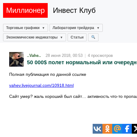
Миллионер
Инвест Клуб
Торговые графики
Лаборатория трейдера
Экономические индикаторы
Статьи
..Vahe..
28 июня 2018, 00:53
|
4 просмотров
50 000$ полет нормальный или очередно
Полная публикация по данной ссылке
vahev.livejournal.com/10918.html
Сайт умер? жаль хороший был сайт… активность что-то пропа