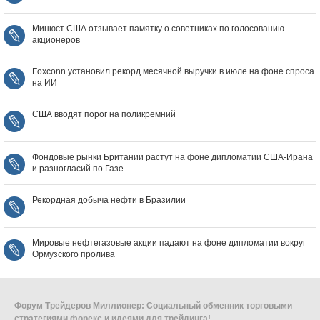
Минюст США отзывает памятку о советниках по голосованию
акционеров
Foxconn установил рекорд месячной выручки в июле на фоне спроса
на ИИ
США вводят порог на поликремний
Фондовые рынки Британии растут на фоне дипломатии США‑Ирана
и разногласий по Газе
Рекордная добыча нефти в Бразилии
Мировые нефтегазовые акции падают на фоне дипломатии вокруг
Ормузского пролива
Форум Трейдеров Миллионер: Социальный обменник торговыми
стратегиями форекс и идеями для трейдинга!