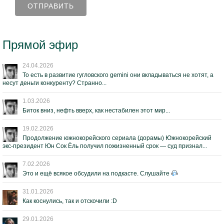
Прямой эфир
24.04.2026
То есть в развитие гугловского gemini они вкладываться не хотят, а
несут деньги конкуренту? Странно...
1.03.2026
Биток вниз, нефть вверх, как нестабилен этот мир...
19.02.2026
Продолжение южнокорейского сериала (дорамы) Южнокорейский
экс-президент Юн Сок Ёль получил пожизненный срок — суд признал...
7.02.2026
Это и ещё всякое обсудили на подкасте. Слушайте
31.01.2026
Как коснулись, так и отскочили :D
29.01.2026