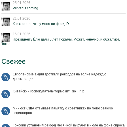
25.01.2026
Winter is coming...
21.01.2026
Как хорошо, что у меня не форд :D
16.01.2026
Президенту Ёлю дали 5 лет тюрьмы. Может, конечно, и обжалуют.
Такое.
Свежее
Европейские акции достигли рекордов на волне надежд о
деэскалации
Китайский госпокупатель тормозит Rio Tinto
Минюст США отзывает памятку о советниках по голосованию
акционеров
Foxconn установил рекорд месячной выручки в июле на фоне спроса