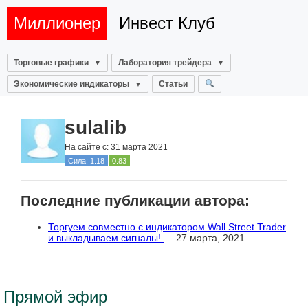
Миллионер
Инвест Клуб
Торговые графики
Лаборатория трейдера
Экономические индикаторы
Статьи
sulalib
На сайте с: 31 марта 2021
Сила: 1.18
0.83
Последние публикации автора:
Торгуем совместно с индикатором Wall Street Trader
и выкладываем сигналы!
— 27 марта, 2021
Прямой эфир