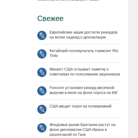
Свежее
Европейские акции достигли рекордов
на волне надежд о деэскалации
Китайский госпокупатель тормозит Rio
Tinto
Минюст США отзывает памятку о
советниках по голосованию акционеров
Foxconn установил рекорд месячной
выручки в июле на фоне спроса на ИИ
США вводят порог на поликремний
Фондовые рынки Британии растут на
фоне дипломатии США‑Ирана и
разногласий по Газе