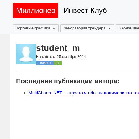
Миллионер
Инвест Клуб
Торговые графики
Лаборатория трейдера
Экономиче
student_m
На сайте с: 25 октября 2014
Сила: 0.0
0.0
Последние публикации автора:
MultiCharts .NET — просто чтобы вы понимали кто та