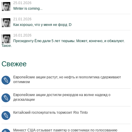
25.01.2026
Winter is coming...
21.01.2026
Как хорошо, что у меня не форд :D
16.01.2026
Президенту Ёлю дали 5 лет тюрьмы. Может, конечно, и обжалуют.
Такое.
Свежее
Европейские акции растут, но нефть и геополитика сдерживают
оптимизм
Европейские акции достигли рекордов на волне надежд о
деэскалации
Китайский госпокупатель тормозит Rio Tinto
Минюст США отзывает памятку о советниках по голосованию