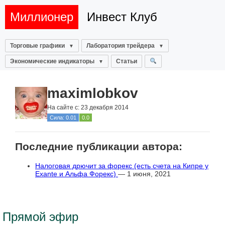
Миллионер
Инвест Клуб
Торговые графики
Лаборатория трейдера
Экономические индикаторы
Статьи
maximlobkov
На сайте с: 23 декабря 2014
Сила: 0.01
0.0
Последние публикации автора:
Налоговая дрючит за форекс (есть счета на Кипре у
Exante и Альфа Форекс)
— 1 июня, 2021
Прямой эфир