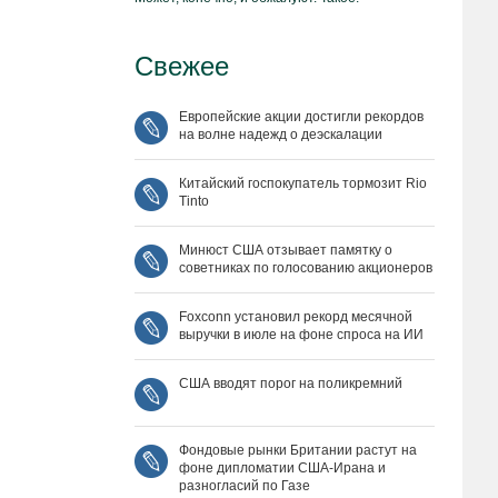
Свежее
Европейские акции достигли рекордов
на волне надежд о деэскалации
Китайский госпокупатель тормозит Rio
Tinto
Минюст США отзывает памятку о
советниках по голосованию акционеров
Foxconn установил рекорд месячной
выручки в июле на фоне спроса на ИИ
США вводят порог на поликремний
Фондовые рынки Британии растут на
фоне дипломатии США‑Ирана и
разногласий по Газе