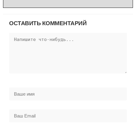
ОСТАВИТЬ КОММЕНТАРИЙ