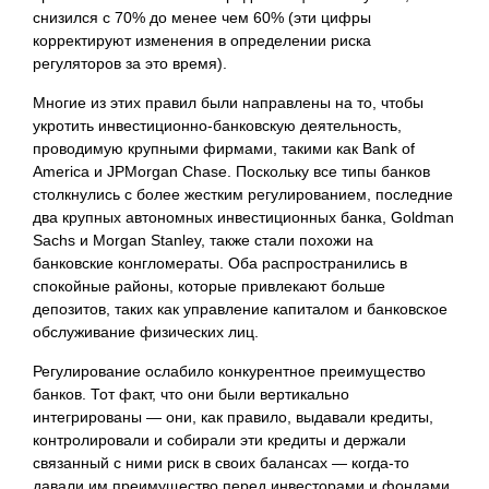
снизился с 70% до менее чем 60% (эти цифры
корректируют изменения в определении риска
регуляторов за это время).
Многие из этих правил были направлены на то, чтобы
укротить инвестиционно-банковскую деятельность,
проводимую крупными фирмами, такими как Bank of
America и JPMorgan Chase. Поскольку все типы банков
столкнулись с более жестким регулированием, последние
два крупных автономных инвестиционных банка, Goldman
Sachs и Morgan Stanley, также стали похожи на
банковские конгломераты. Оба распространились в
спокойные районы, которые привлекают больше
депозитов, таких как управление капиталом и банковское
обслуживание физических лиц.
Регулирование ослабило конкурентное преимущество
банков. Тот факт, что они были вертикально
интегрированы — они, как правило, выдавали кредиты,
контролировали и собирали эти кредиты и держали
связанный с ними риск в своих балансах — когда-то
давали им преимущество перед инвесторами и фондами,