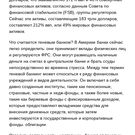
финансовых активов, согласно данным Совета по
финансовой стабильности (FSB), группы регуляторов.
Сейчас эти активы, составляющие 183 трлн долларов,
составляют 212% ввп, или 49% мировых финансовых
активов.
Что считается теневым банком? В Америке банки сейчас
легко определить: они принимают вклады физических лиц
и регулируются ФРС. Они могут размещать наличные
деньги на счетах в центральном банке и брать ссуды
непосредственно во времена стресса. Между тем термин
теневой банкинг может относиться к ряду финансовых
учреждений и видов деятельности. Он включает в себя
давно созданные институты, такие как пенсионные,
страховые, частные и хедж-фонды, а также более новые,
такие как биржевые фонды с фиксированным доходом,
которые предоставляют вкладчикам средства для
внесения денежных средств, которые затем
инвестируются в государственные и корпоративные
фонды. облигации.