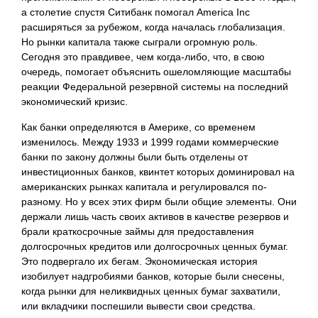
а столетие спустя Ситибанк помогал America Inc
расширяться за рубежом, когда началась глобализация.
Но рынки капитала также сыграли огромную роль.
Сегодня это правдивее, чем когда-либо, что, в свою
очередь, помогает объяснить ошеломляющие масштабы
реакции Федеральной резервной системы на последний
экономический кризис.
Как банки определяются в Америке, со временем
изменилось. Между 1933 и 1999 годами коммерческие
банки по закону должны были быть отделены от
инвестиционных банков, квинтет которых доминировал на
американских рынках капитала и регулировался по-
разному. Но у всех этих фирм были общие элементы. Они
держали лишь часть своих активов в качестве резервов и
брали краткосрочные займы для предоставления
долгосрочных
кредитов или долгосрочных ценных бумаг.
Это подвергало их бегам. Экономическая история
изобилует надгробиями банков, которые были снесены,
когда рынки для неликвидных ценных бумаг захватили,
или вкладчики поспешили вывести свои средства.