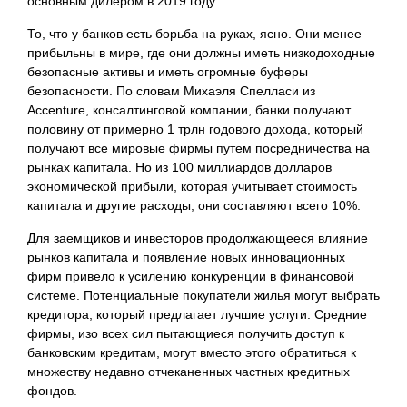
основным дилером в 2019 году.
То, что у банков есть борьба на руках, ясно. Они менее
прибыльны в мире, где они должны иметь низкодоходные
безопасные активы и иметь огромные буферы
безопасности. По словам Михаэля Спелласи из
Accenture, консалтинговой компании, банки получают
половину от примерно 1 трлн годового дохода, который
получают все мировые фирмы путем посредничества на
рынках капитала. Но из 100 миллиардов долларов
экономической прибыли, которая учитывает стоимость
капитала и другие расходы, они составляют всего 10%.
Для заемщиков и инвесторов продолжающееся влияние
рынков капитала и появление новых инновационных
фирм привело к усилению конкуренции в финансовой
системе. Потенциальные покупатели жилья могут выбрать
кредитора, который предлагает лучшие услуги. Средние
фирмы, изо всех сил пытающиеся получить доступ к
банковским кредитам, могут вместо этого обратиться к
множеству недавно отчеканенных частных кредитных
фондов.