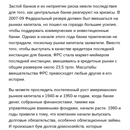
Застой банков и их неприятие риска имели последствия
для того, как центральные банки реагируют на кризисы. В
2007-09 Федеральный резерв должен был вмешаться на
рынках капитала, но пошел на гораздо большие усилия,
чтобы поддержать коммерческие и инвестиционные
банки. Однако в начале этого года банки практически не
пострадали, поскольку рынки капитала захватили. Вместо
того, чтобы выступать в качестве кредитора последней
инстанции для банков, ФРС стала маркет-мейкером
последней инстанции, вмешиваясь в кредитные рынки с
общим размером около 23,5 трлн. Масштабы
вмешательства ФРС превосходят любые другие в его
истории.
Вы можете проследить постепенный рост американских
рынков капитала к 1940-м и 1950-м годам, когда банки
денег, собранные финансистами, такими как
управляющие взаимными фондами, начали расти. 1980-е
годы привели к тому, что компании начали выпускать
долговые обязательства, особенно облигационные займы.
И произошел бум долгов домохозяйств, которые