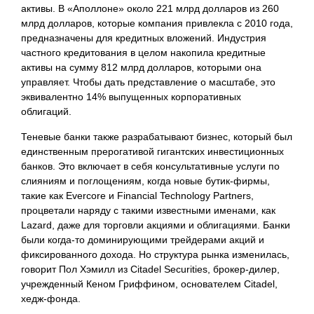
активы. В «Аполлоне» около 221 млрд долларов из 260
млрд долларов, которые компания привлекла с 2010 года,
предназначены для кредитных вложений. Индустрия
частного кредитования в целом накопила кредитные
активы на сумму 812 млрд долларов, которыми она
управляет. Чтобы дать представление о масштабе, это
эквивалентно 14% выпущенных корпоративных
облигаций.
Теневые банки также разрабатывают бизнес, который был
единственным прерогативой гигантских инвестиционных
банков. Это включает в себя консультативные услуги по
слияниям и поглощениям, когда новые бутик-фирмы,
такие как Evercore и Financial Technology Partners,
процветали наряду с такими известными именами, как
Lazard, даже для торговли акциями и облигациями. Банки
были когда-то доминирующими трейдерами акций и
фиксированного дохода. Но структура рынка изменилась,
говорит Пол Хэмилл из Citadel Securities, брокер-дилер,
учрежденный Кеном Гриффином, основателем Citadel,
хедж-фонда.