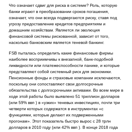
Что означает сдвиг для риска в системе? Роль, которую
банки играют в преобразовании сроков погашения,
означает, что они всегда подвергаются риску, ставя под
угрозу предоставление кредитов предприятиям и
домашним хозяйствам. Является ли эволюция
финансовой системы рискованной, зависит от того,
насколько банковским является теневой банкинг.
FSB пыталась определить какие финансовые фирмы
наиболее восприимчивы к внезапной, банк-подобной
ликвидности или платежеспособности панике, и которые
представляют собой системный риск для экономики.
Пенсионные фонды и страховые компании исключаются,
поскольку они сопоставляют свои долгосрочные
обязательства с долгосрочными активами. Во всем мире в
ходе этой работы было выявлено 51 триллион долларов
(или 59% ввп ) в «узких» теневых инвестициях, почти три
четверти которых содержатся в инструментах «с
функциями, которые делают их подверженными
прогонам». Этот показатель быстро вырос с 28 трлн
долларов в 2010 году (или 42% ввп ). В конце 2018 года