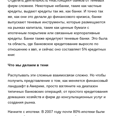
Отделить деятельность «настоящих» банков от теневых
фирм сложнее. Некоторые небанки, такие как частные
кредиты, выдают кредиты так же, как банки. И точно так
же, как они это делали до финансового кризиса, банки
выпускают теневые инструменты, которые размещаются
на рынках капитала, такие как ценные бумаги с
ипотечным покрытием или связанные корпоративные
кредиты. Банки также кредитуют теневые банки. Это была
та область, где банковское кредитование выросло по
отношению к ввп, и сейчас оно составляет 5% кредитных
книг.
Что мы делаем в тени
Распутывать эти сложные взаимосвязи сложно. Но чтобы
получить представление о том, как меняется финансовый
ландшафт в Америке, просто взгляните на диапазон
типичных банковских операций, от простого кредитования
домашних хозяйств и фирм до консультационных услуг и
создания рынка.
Начните с ипотеки. В 2007 году почти 80% ипотеки были