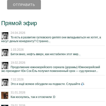
Прямой эфир
24.04.2026
То есть в развитие гугловского gemini они вкладываться не хотят, а
несут деньги конкуренту? Странно...
1.03.2026
Биток вниз, нефть вверх, как нестабилен этот мир...
19.02.2026
Продолжение южнокорейского сериала (дорамы) Южнокорейский
экс-президент Юн Сок Ёль получил пожизненный срок — суд признал...
7.02.2026
Это и ещё всякое обсудили на подкасте. Слушайте
31.01.2026
Как коснулись, так и отскочили :D
29.01.2026