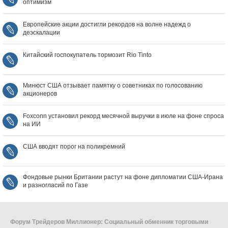
оптимизм
Европейские акции достигли рекордов на волне надежд о
деэскалации
Китайский госпокупатель тормозит Rio Tinto
Минюст США отзывает памятку о советниках по голосованию
акционеров
Foxconn установил рекорд месячной выручки в июле на фоне спроса
на ИИ
США вводят порог на поликремний
Фондовые рынки Британии растут на фоне дипломатии США‑Ирана
и разногласий по Газе
Форум Трейдеров Миллионер: Социальный обменник торговыми