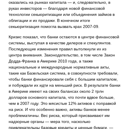
оказались на рынках капитала — и, следовательно, в
руках инвесторов — благодаря новой финансовой
технологии секьюритизации или объединения займов в
облигации и их продажи. В конечном итоге
секьюритизация помогла вызвать крах 2007-09.
Кризис показал, что банки остаются в центре финансовой
системы, выступая в качестве дилеров и спекулянтов.
Последующие изменения правил вытолкнули их из
центра внимания. Законодательство, в том числе Закон
Додда-Франка в Америке 2010 года, а также
национальные и международные нормативные акты,
такие как Базельская система, в совокупности требовали,
чтобы банки финансировали себя с большим капиталом,
и побуждали их идти на меньший риск. В результате банки
в Америке имеют на своих балансах около 2 трлн
долларов основного капитала, что почти вдвое больше,
чем в 2007 году. Это мясистые 12% активов с поправкой
на риск. И что особенно важно, активы банков менее
проблематичны. Вес риска, который присваивают им
надзорные органы — мера того, насколько
привлекательны базовые кредиты и ценные бумаги, —