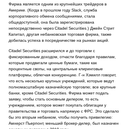
Фирма является одним из крупнейших трейдеров в
Америке. (Когда в прошлом году Slack, служба
корпоративного обмена сообщениями, стала
общедоступной, она была зарегистрирована
непосредственно через Citadel Securities.) Джейн Стрит
Капитал, другая небанковская торговая фирма, также
добилась успеха в посредничестве на рынках акций.
Citadel Securities расширился и до торговли с
фиксированным доходом, отчасти благодаря правилам,
которые продвигали ценные бумаги, такие как
процентные свопы, на центральные клиринговые
платформы, облегчая конкуренцию. Г-н Хэмилл говорит,
что есть несколько крупных учреждений, которые ведут
полномасштабную казначейскую торговлю; все крупные
банки, кроме Citadel Securities. Фирма может подать
заявку, чтобы стать основным дилером, то есть
учреждением, которое может покупать облигации у
правительства и торговать напрямую с ФРС. Это сделало
бы это вторым небанком, чтобы получить привилегию:
Амхерст Пьерпонт, меньший брокер-дилер, был назначен