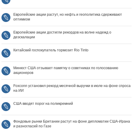
Европейские акции растут, но нефть и геополитика сдерживают
оптимизм
Европейские акции достигли рекордов на волне надежд о
деэскалации
Китайский госпокупатель тормозит Rio Tinto
Минюст США отзывает памятку о советниках по голосованию
акционеров
Foxconn установил рекорд месячной выручки в июле на фоне спроса
на ИИ
США вводят порог на поликремний
Фондовые рынки Британии растут на фоне дипломатии США‑Ирана
и разногласий по Газе