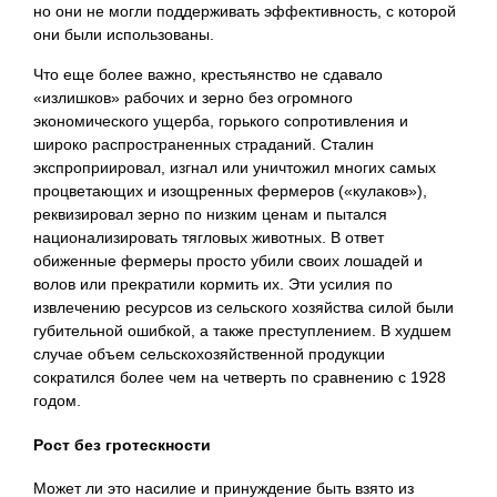
но они не могли поддерживать эффективность, с которой
они были использованы.
Что еще более важно, крестьянство не сдавало
«излишков» рабочих и зерно без огромного
экономического ущерба, горького сопротивления и
широко распространенных страданий. Сталин
экспроприировал, изгнал или уничтожил многих самых
процветающих и изощренных фермеров («кулаков»),
реквизировал зерно по низким ценам и пытался
национализировать тягловых животных. В ответ
обиженные фермеры просто убили своих лошадей и
волов или прекратили кормить их. Эти усилия по
извлечению ресурсов из сельского хозяйства силой были
губительной ошибкой, а также преступлением. В худшем
случае объем сельскохозяйственной продукции
сократился более чем на четверть по сравнению с 1928
годом.
Рост без гротескности
Может ли это насилие и принуждение быть взято из