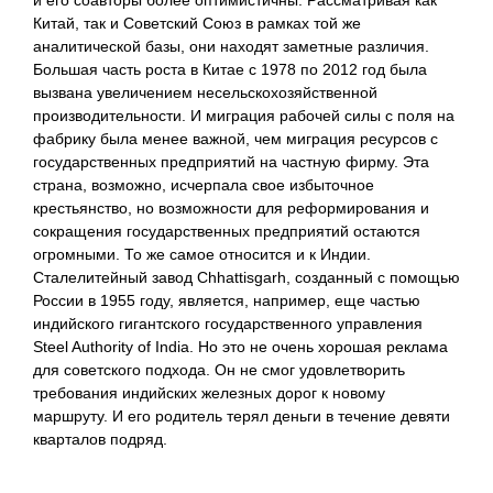
и его соавторы более оптимистичны. Рассматривая как
Китай, так и Советский Союз в рамках той же
аналитической базы, они находят заметные различия.
Большая часть роста в Китае с 1978 по 2012 год была
вызвана увеличением несельскохозяйственной
производительности. И миграция рабочей силы с поля на
фабрику была менее важной, чем миграция ресурсов с
государственных предприятий на частную фирму. Эта
страна, возможно, исчерпала свое избыточное
крестьянство, но возможности для реформирования и
сокращения государственных предприятий остаются
огромными. То же самое относится и к Индии.
Сталелитейный завод Chhattisgarh, созданный с помощью
России в 1955 году, является, например, еще частью
индийского гигантского государственного управления
Steel Authority of India. Но это не очень хорошая реклама
для советского подхода. Он не смог удовлетворить
требования индийских железных дорог к новому
маршруту. И его родитель терял деньги в течение девяти
кварталов подряд.