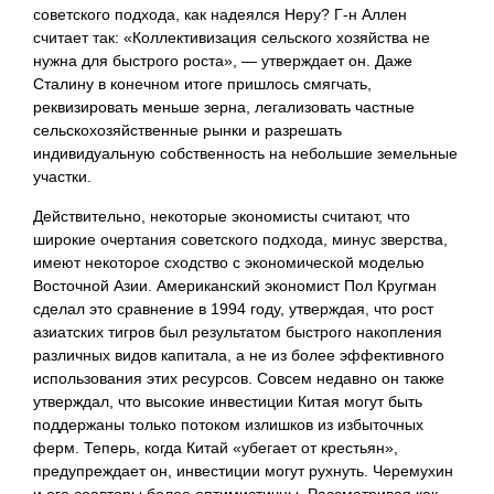
советского подхода, как надеялся Неру? Г-н Аллен
считает так: «Коллективизация сельского хозяйства не
нужна для быстрого роста», — утверждает он. Даже
Сталину в конечном итоге пришлось смягчать,
реквизировать меньше зерна, легализовать частные
сельскохозяйственные рынки и разрешать
индивидуальную собственность на небольшие земельные
участки.
Действительно, некоторые экономисты считают, что
широкие очертания советского подхода, минус зверства,
имеют некоторое сходство с экономической моделью
Восточной Азии. Американский экономист Пол Кругман
сделал это сравнение в 1994 году, утверждая, что рост
азиатских тигров был результатом быстрого накопления
различных видов капитала, а не из более эффективного
использования этих ресурсов. Совсем недавно он также
утверждал, что высокие инвестиции Китая могут быть
поддержаны только потоком излишков из избыточных
ферм. Теперь, когда Китай «убегает от крестьян»,
предупреждает он, инвестиции могут рухнуть. Черемухин