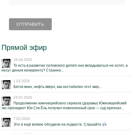
Прямой эфир
24.04.2026
То есть в развитие гугловского gemini они вкладываться не хотят, а
несут деньги конкуренту? Странно...
1.03.2026
Биток вниз, нефть вверх, как нестабилен этот мир...
19.02.2026
Продолжение южнокорейского сериала (дорамы) Южнокорейский
экс-президент Юн Сок Ёль получил пожизненный срок — суд признал...
7.02.2026
Это и ещё всякое обсудили на подкасте. Слушайте