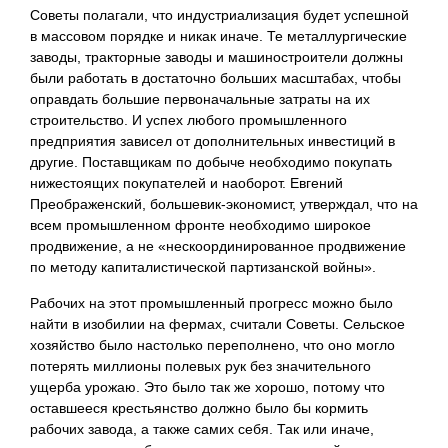
Советы полагали, что индустриализация будет успешной
в массовом порядке и никак иначе. Те металлургические
заводы, тракторные заводы и машиностроители должны
были работать в достаточно больших масштабах, чтобы
оправдать большие первоначальные затраты на их
строительство. И успех любого промышленного
предприятия зависел от дополнительных инвестиций в
другие. Поставщикам по добыче необходимо покупать
нижестоящих покупателей и наоборот. Евгений
Преображенский, большевик-экономист, утверждал, что на
всем промышленном фронте необходимо широкое
продвижение, а не «нескоординированное продвижение
по методу капиталистической партизанской войны».
Рабочих на этот промышленный прогресс можно было
найти в изобилии на фермах, считали Советы. Сельское
хозяйство было настолько переполнено, что оно могло
потерять миллионы полевых рук без значительного
ущерба урожаю. Это было так же хорошо, потому что
оставшееся крестьянство должно было бы кормить
рабочих завода, а также самих себя. Так или иначе,